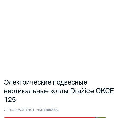
Электрические подвесные
вертикальные котлы Dražice OKCE
125
Статья:
OKCE 125
Код:
13000020