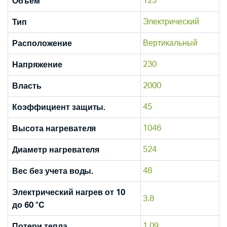
125
Объем
Электрический
Тип
Вертикальный
Расположение
230
Напряжение
2000
Власть
45
Коэффициент защиты.
1046
Высота нагревателя
524
Диаметр нагревателя
48
Вес без учета воды.
Электрический нагрев от 10
3.8
до 60 °C
1.09
Потери тепла