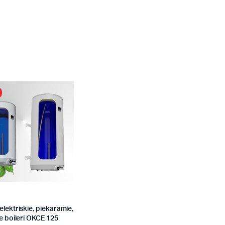
elektriskie, piekaramie,
ie boileri OKCE 125