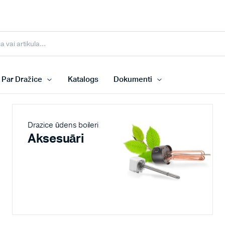
Par Dražice
Katalogs
Dokumenti
Drazice ūdens boileri
Aksesuāri