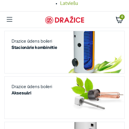
Latviešu
0
Drazice ūdens boileri
Stacionārie kombinētie
Drazice ūdens boileri
Aksesuāri