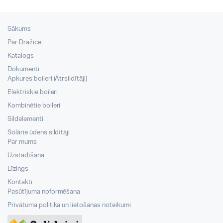
Sākums
Par Dražice
Katalogs
Dokumenti
Apkures boileri (Ātrsildītāji)
Elektriskie boileri
Kombinētie boileri
Sildelementi
Solārie ūdens sildītāji
Par mums
Uzstādīšana
Līzings
Kontakti
Pasūtījuma noformēšana
Privātuma politika un lietošanas noteikumi