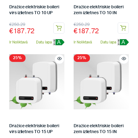
Dražice elektriskie boileri
Dražice elektriskie boileri
virs izlietnes TO 10 UP
zem izlietnes TO 10 IN
€
250.29
€
250.29
€
187.72
€
187.72
A
A
Ir Noliktavā
Datu lapa
Ir Noliktavā
Datu lapa
25%
25%
Dražice elektriskie boileri
Dražice elektriskie boileri
virs izlietnes TO 15 UP
zem izlietnes TO 15 IN