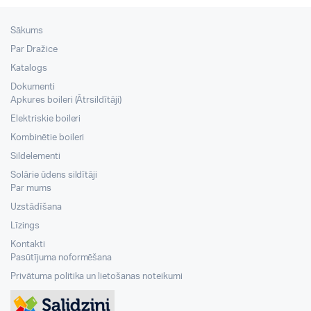
Sākums
Par Dražice
Katalogs
Dokumenti
Apkures boileri (Ātrsildītāji)
Elektriskie boileri
Kombinētie boileri
Sildelementi
Solārie ūdens sildītāji
Par mums
Uzstādīšana
Līzings
Kontakti
Pasūtījuma noformēšana
Privātuma politika un lietošanas noteikumi