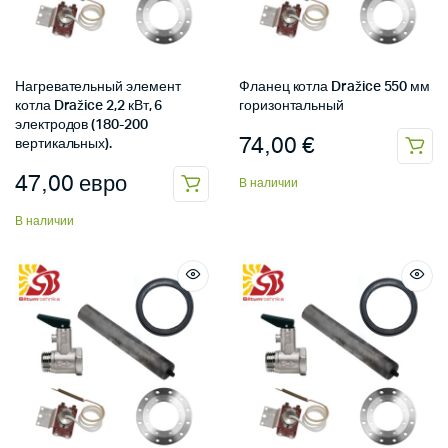
Нагревательный элемент
Фланец котла Dražice 550 мм
котла Dražice 2,2 кВт, 6
горизонтальный
электродов (180-200
74,00
€
вертикальных).
47,00
евро
В наличии
В наличии