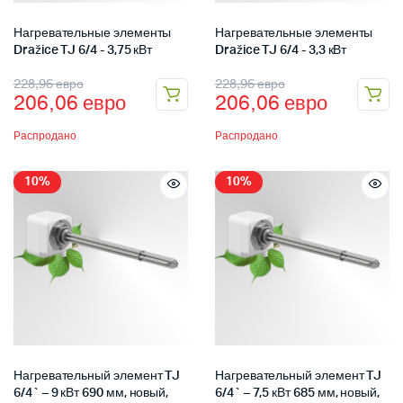
Нагревательные элементы
Нагревательные элементы
Dražice TJ 6/4 - 3,75 кВт
Dražice TJ 6/4 - 3,3 кВт
228,96
евро
228,96
евро
206,06
евро
206,06
евро
Распродано
Распродано
10%
10%
Нагревательный элемент TJ
Нагревательный элемент TJ
6/4` – 9 кВт 690 мм, новый,
6/4` – 7,5 кВт 685 мм, новый,