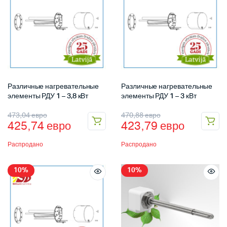
Различные нагревательные
Различные нагревательные
элементы РДУ 1 – 3,8 кВт
элементы РДУ 1 – 3 кВт
473,04
евро
470,88
евро
425,74
евро
423,79
евро
Распродано
Распродано
10%
10%