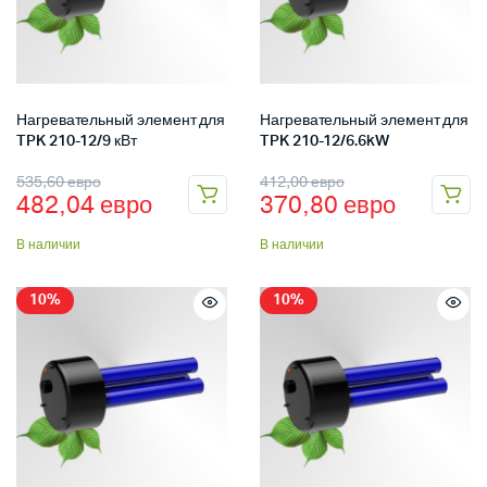
Нагревательный элемент для
Нагревательный элемент для
TPK 210-12/9 кВт
TPK 210-12/6.6kW
535,60
евро
412,00
евро
482,04
евро
370,80
евро
В наличии
В наличии
10%
10%