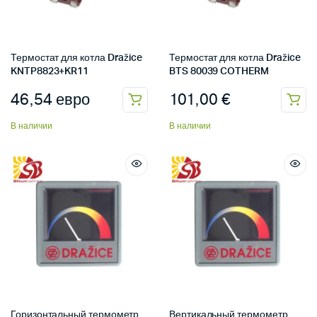
Термостат для котла Dražice
Термостат для котла Dražice
KNTP8823+KR11
BTS 80039 COTHERM
46,54
евро
101,00
€
В наличии
В наличии
Горизонтальный термометр
Вертикальный термометр