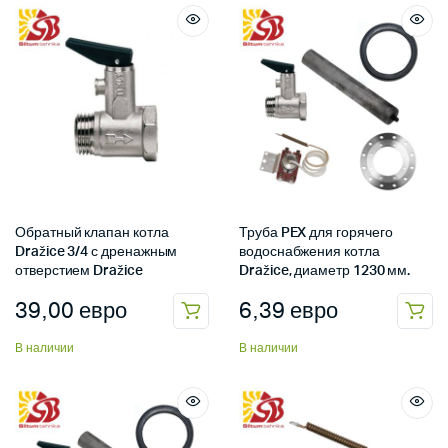
Обратный клапан котла
Труба PEX для горячего
Dražice 3/4 с дренажным
водоснабжения котла
отверстием Dražice
Dražice, диаметр 1230 мм.
39,00
евро
6,39
евро
В наличии
В наличии