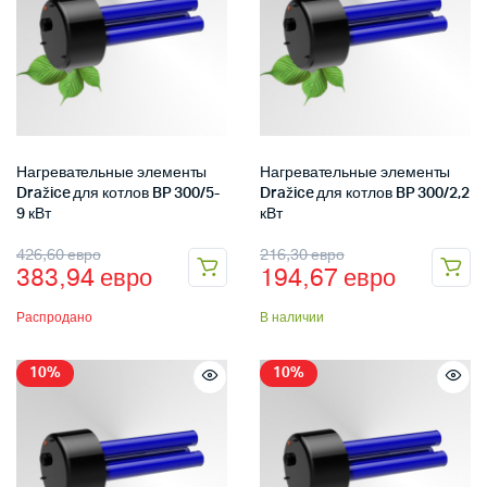
Нагревательные элементы
Нагревательные элементы
Dražice для котлов BP 300/5-
Dražice для котлов BP 300/2,2
9 кВт
кВт
426,60
евро
216,30
евро
383,94
евро
194,67
евро
Распродано
В наличии
10%
10%