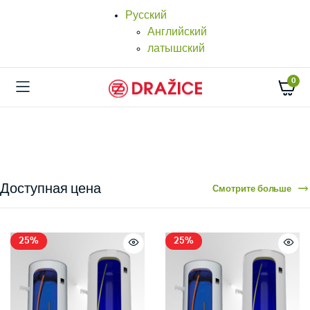
Русский
Английский
латышский
0
Доступная цена
Смотрите больше
25%
25%