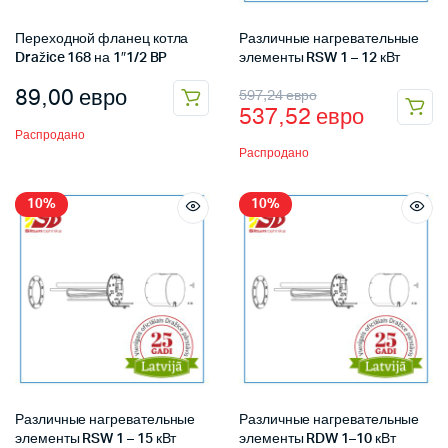
Переходной фланец котла
Различные нагревательные
Dražice 168 на 1″1/2 BP
элементы RSW 1 – 12 кВт
89,00
евро
597,24
евро
537,52
евро
Распродано
Распродано
10%
10%
Различные нагревательные
Различные нагревательные
элементы RSW 1 – 15 кВт
элементы RDW 1–10 кВт