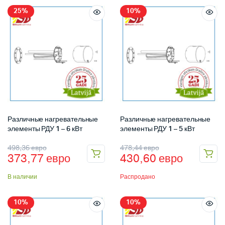
25%
10%
Различные нагревательные
Различные нагревательные
элементы РДУ 1 – 6 кВт
элементы РДУ 1 – 5 кВт
498,36
евро
478,44
евро
373,77
евро
430,60
евро
В наличии
Распродано
10%
10%