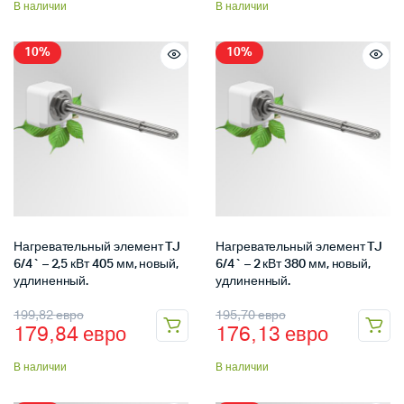
В наличии
В наличии
10%
10%
Нагревательный элемент TJ
Нагревательный элемент TJ
6/4` – 2,5 кВт 405 мм, новый,
6/4` – 2 кВт 380 мм, новый,
удлиненный.
удлиненный.
199,82
евро
195,70
евро
179,84
евро
176,13
евро
В наличии
В наличии