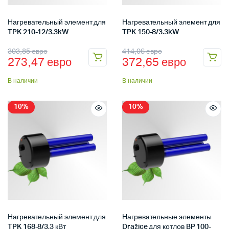
Нагревательный элемент для
Нагревательный элемент для
TPK 210-12/3.3kW
TPK 150-8/3.3kW
303,85
евро
414,06
евро
273,47
евро
372,65
евро
В наличии
В наличии
10%
10%
Нагревательный элемент для
Нагревательные элементы
TPK 168-8/3,3 кВт
Dražice для котлов BP 100-