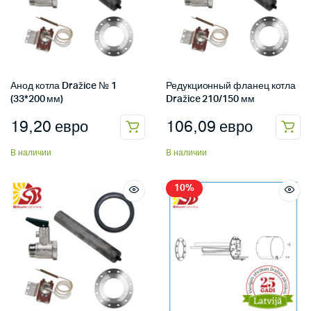
Анод котла Dražice № 1
Редукционный фланец котла
(33*200 мм)
Dražice 210/150 мм
19,20
евро
106,09
евро
В наличии
В наличии
10%