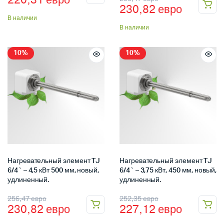
220,31
евро
230,82
евро
В наличии
В наличии
10%
10%
Нагревательный элемент TJ
Нагревательный элемент TJ
6/4` – 4,5 кВт 500 мм, новый,
6/4` – 3,75 кВт, 450 мм, новый,
удлиненный.
удлиненный.
256,47
евро
252,35
евро
230,82
евро
227,12
евро