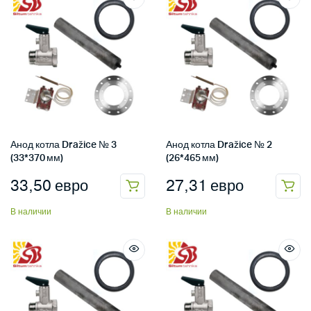
Анод котла Dražice № 3
Анод котла Dražice № 2
(33*370 мм)
(26*465 мм)
33,50
евро
27,31
евро
В наличии
В наличии