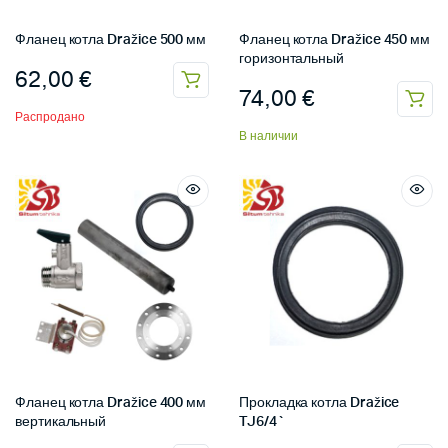
Фланец котла Dražice 500 мм
Фланец котла Dražice 450 мм
горизонтальный
62,00
€
74,00
€
Распродано
В наличии
Фланец котла Dražice 400 мм
Прокладка котла Dražice
вертикальный
TJ6/4`