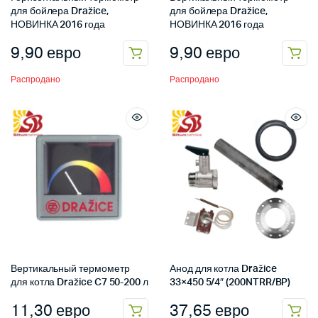
для бойлера Dražice,
для бойлера Dražice,
НОВИНКА 2016 года
НОВИНКА 2016 года
9,90
евро
9,90
евро
Распродано
Распродано
Вертикальный термометр
Анод для котла Dražice
для котла Dražice C7 50-200 л
33×450 5/4″ (200NTRR/BP)
11,30
евро
37,65
евро