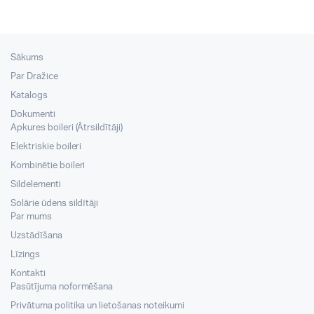
Sākums
Par Dražice
Katalogs
Dokumenti
Apkures boileri (Ātrsildītāji)
Elektriskie boileri
Kombinētie boileri
Sildelementi
Solārie ūdens sildītāji
Par mums
Uzstādīšana
Līzings
Kontakti
Pasūtījuma noformēšana
Privātuma politika un lietošanas noteikumi