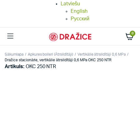
Latviešu
English
Русский
0
Sākumlapa
Apkures boileri (Ātrsildītāji)
Vertikālie ātrsildītāji 0,6 MPa
Dražice stacionārie, vertikālie ātrsildītāji 0,6 MPa OKC 250 NTR
Artikuls:
OKC 250 NTR