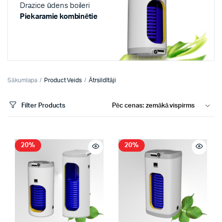
Drazice ūdens boileri
Piekaramie kombinētie
Sākumlapa
Product Veids
Ātrsildītāji
Filter Products
20%
20%