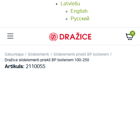
Latviešu
English
Русский
0
Sākumlapa
Sildelementi
Sildelementi priekš BP boileriem
Dražice sildelementi priekš BP boileriem 100-250
Artikuls:
2110055