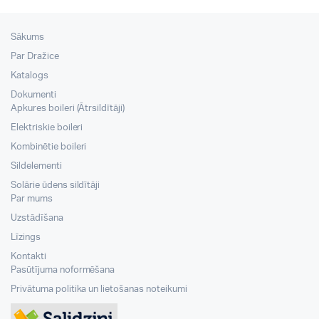
Sākums
Par Dražice
Katalogs
Dokumenti
Apkures boileri (Ātrsildītāji)
Elektriskie boileri
Kombinētie boileri
Sildelementi
Solārie ūdens sildītāji
Par mums
Uzstādīšana
Līzings
Kontakti
Pasūtījuma noformēšana
Privātuma politika un lietošanas noteikumi