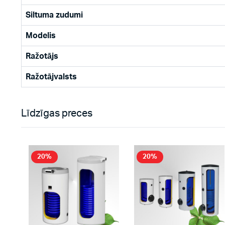
Siltuma zudumi
Modelis
Ražotājs
Ražotājvalsts
Līdzīgas preces
20%
20%