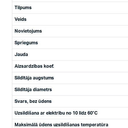
Tilpums
Veids
Novietojums
Spriegums
Jauda
Aizsardzības koef.
Sildītāja augstums
Sildītāja diametrs
Svars, bez ūdens
Uzsildīšana ar elektrību no 10 līdz 60°C
Maksimālā ūdens uzsildīšanas temperatūra