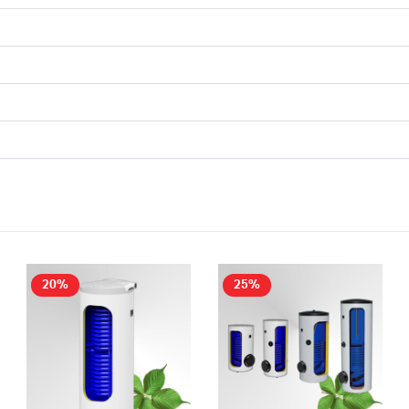
20%
25%