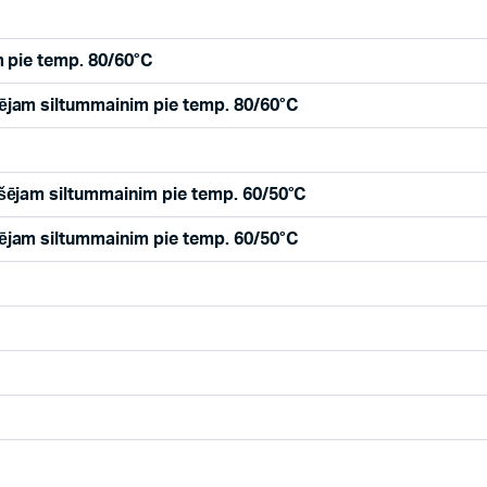
 pie temp. 80/60°C
jam siltummainim pie temp. 80/60°C
šējam siltummainim pie temp. 60/50°C
jam siltummainim pie temp. 60/50°C