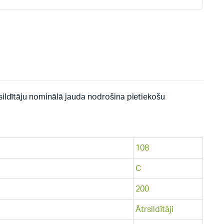
sildītāju nominālā jauda nodrošina pietiekošu
108
C
200
Ātrsildītāji