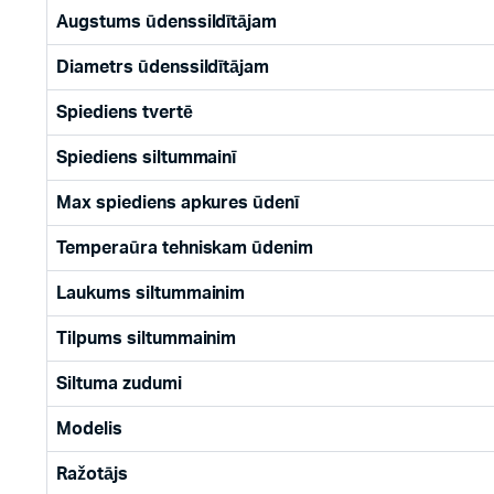
Augstums ūdenssildītājam
Diametrs ūdenssildītājam
Spiediens tvertē
Spiediens siltummainī
Max spiediens apkures ūdenī
Temperaūra tehniskam ūdenim
Laukums siltummainim
Tilpums siltummainim
Siltuma zudumi
Modelis
Ražotājs