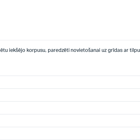
tu iekšējo korpusu, paredzēti novietošanai uz grīdas ar tilp