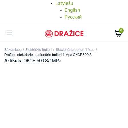
Latviešu
English
Русский
0
Sākumlapa
Elektriskie boileri
Stacionārie boileri 1 Mpa
Dražice elektriskie stacionārie boileri 1 Mpa OKCE 500 S
Artikuls:
OKCE 500 S/1MPa