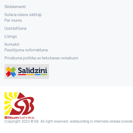
Sildelementi
Solārie ūdens sildītāji
Par mums
Uzstādīšana
Līzings
Kontakti
Pasūtījuma noformēšana
Privātuma politika un lietošanas noteikumi
Copyright 2023 © SB. All right reserved.
webbuilding.lv
interneta veikala izveide