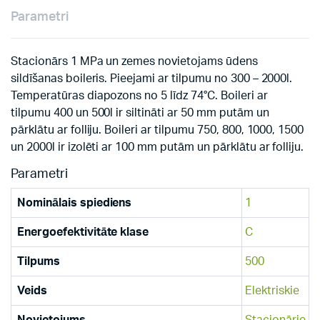
Parametri
Stacionārs 1 MPa un zemes novietojams ūdens
sildīšanas boileris. Pieejami ar tilpumu no 300 – 2000l.
Temperatūras diapozons no 5 līdz 74°C. Boileri ar
tilpumu 400 un 500l ir siltināti ar 50 mm putām un
pārklātu ar folliju. Boileri ar tilpumu 750, 800, 1000, 1500
un 2000l ir izolēti ar 100 mm putām un pārklātu ar folliju.
Parametri
Nominālais spiediens
1
Energoefektivitāte klase
C
Tilpums
500
Veids
Elektriskie