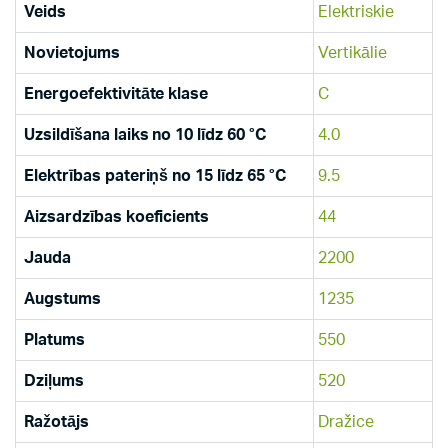
Veids
Elektriskie
Novietojums
Vertikālie
Energoefektivitāte klase
C
Uzsildīšana laiks no 10 līdz 60 °C
4.0
Elektrības pateriņš no 15 līdz 65 °C
9.5
Aizsardzības koeficients
44
Jauda
2200
Augstums
1235
Platums
550
Dziļums
520
Ražotājs
Dražice