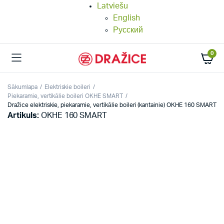
Latviešu
English
Русский
0
Sākumlapa
Elektriskie boileri
Piekaramie, vertikālie boileri OKHE SMART
Dražice elektriskie, piekaramie, vertikālie boileri (kantainie) OKHE 160 SMART
Artikuls:
OKHE 160 SMART