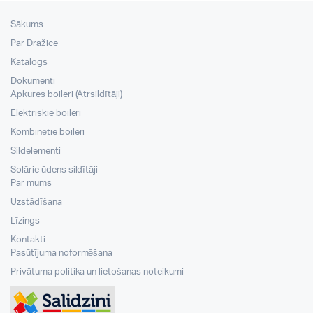
Sākums
Par Dražice
Katalogs
Dokumenti
Apkures boileri (Ātrsildītāji)
Elektriskie boileri
Kombinētie boileri
Sildelementi
Solārie ūdens sildītāji
Par mums
Uzstādīšana
Līzings
Kontakti
Pasūtījuma noformēšana
Privātuma politika un lietošanas noteikumi