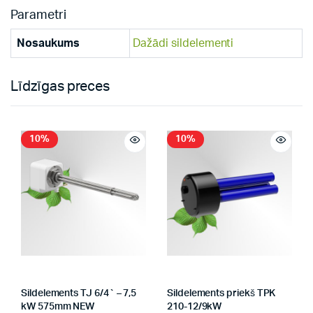
Parametri
Nosaukums
Dažādi sildelementi
Līdzīgas preces
10%
10%
Sildelements TJ 6/4` – 7,5
Sildelements priekš TPK
kW 575mm NEW
210-12/9kW