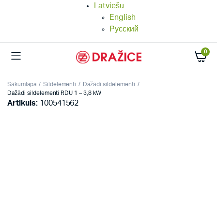
Latviešu
English
Русский
0
Sākumlapa
Sildelementi
Dažādi sildelementi
Dažādi sildelementi RDU 1 – 3,8 kW
Artikuls:
100541562