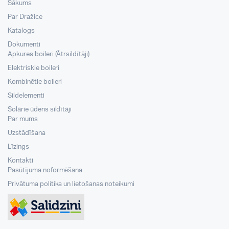
Sākums
Par Dražice
Katalogs
Dokumenti
Apkures boileri (Ātrsildītāji)
Elektriskie boileri
Kombinētie boileri
Sildelementi
Solārie ūdens sildītāji
Par mums
Uzstādīšana
Līzings
Kontakti
Pasūtījuma noformēšana
Privātuma politika un lietošanas noteikumi