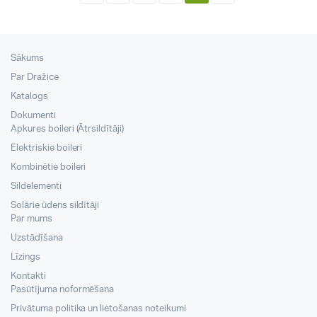
Sākums
Par Dražice
Katalogs
Dokumenti
Apkures boileri (Ātrsildītāji)
Elektriskie boileri
Kombinētie boileri
Sildelementi
Solārie ūdens sildītāji
Par mums
Uzstādīšana
Līzings
Kontakti
Pasūtījuma noformēšana
Privātuma politika un lietošanas noteikumi