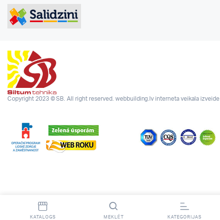
Copyright 2023 © SB. All right reserved.
webbuilding.lv
interneta veikala izveide
KATALOGS
MEKLĒT
KATEGORIJAS