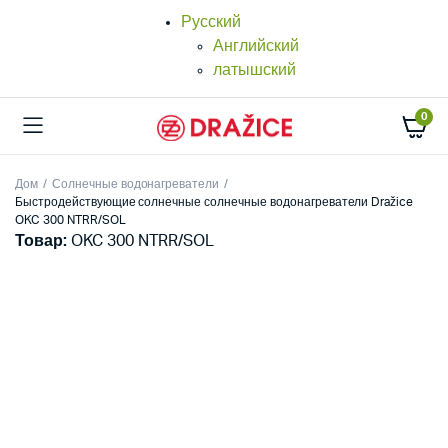
Русский
Английский
латышский
0
Дом
Солнечные водонагреватели
Быстродействующие солнечные солнечные водонагреватели Dražice
OKC 300 NTRR/SOL
Товар:
OKC 300 NTRR/SOL
25%