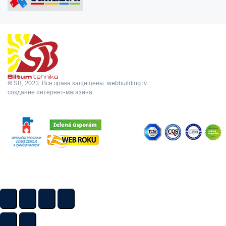
© SB, 2023. Все права защищены.
webbuilding.lv
создание интернет-магазина