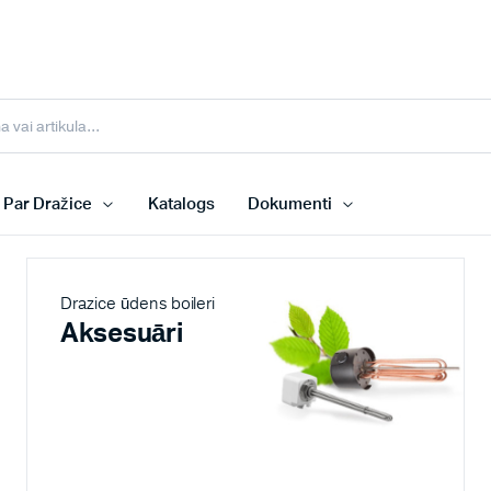
Par Dražice
Katalogs
Dokumenti
Drazice ūdens boileri
Aksesuāri