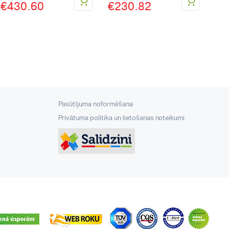
€
430.60
€
230.82
Pasūtījuma noformēšana
Privātuma politika un lietošanas noteikumi