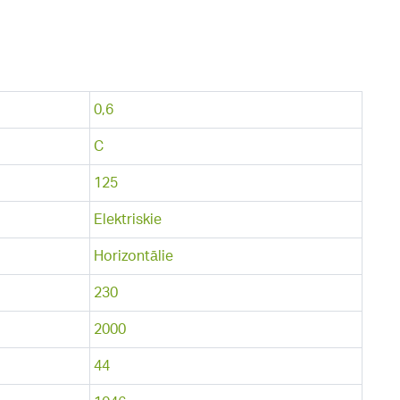
0,6
C
125
Elektriskie
Horizontālie
230
2000
44