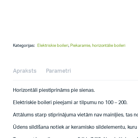
Kategorijas:
Elektriskie boileri
,
Piekaramie, horizontālie boileri
Apraksts
Parametri
Horizontāli piestiprināms pie sienas.
Elektriskie boileri pieejami ar tilpumu no 100 – 200.
Attālums starp stiprinājuma vietām nav mainījies, tas 
Ūdens sildīšana notiek ar keramisko sildelementu, kuru