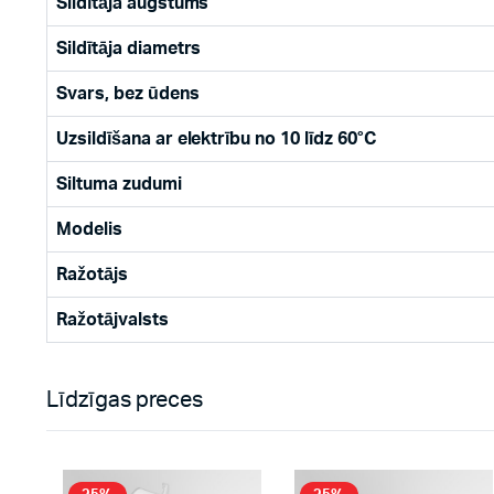
Sildītāja augstums
Sildītāja diametrs
Svars, bez ūdens
Uzsildīšana ar elektrību no 10 līdz 60°C
Siltuma zudumi
Modelis
Ražotājs
Ražotājvalsts
Līdzīgas preces