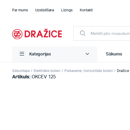
Par mums
Uzstādīšana
Līzings
Kontakti
Sākums
Kategorijas
Sākumlapa
Elektriskie boileri
Piekaramie, horizontālie boileri
Dražice 
Artikuls:
OKCEV 125