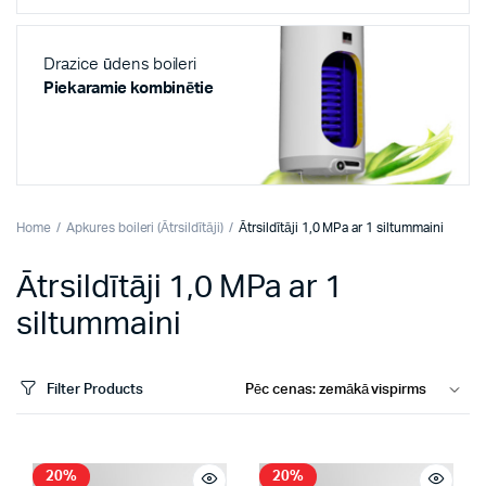
Drazice ūdens boileri
Piekaramie kombinētie
Home
Apkures boileri (Ātrsildītāji)
Ātrsildītāji 1,0 MPa ar 1 siltummaini
Ātrsildītāji 1,0 MPa ar 1
siltummaini
Filter Products
20%
20%