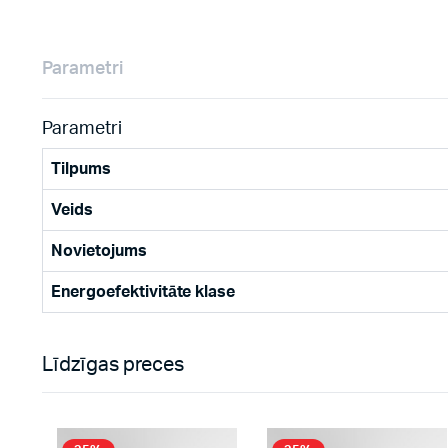
Parametri
Parametri
Tilpums
Veids
Novietojums
Energoefektivitāte klase
Līdzīgas preces