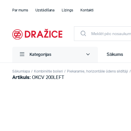
Par mums
Uzstādīšana
Līzings
Kontakti
Sākums
Kategorijas
Sākumlapa
Kombinētie boileri
Piekaramie, horizontālie ūdens sildītāji
Artikuls:
OKCV 200LEFT