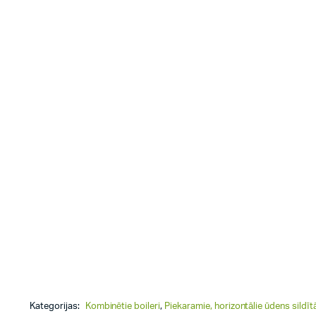
Kategorijas:
Kombinētie boileri
,
Piekaramie, horizontālie ūdens sildītā