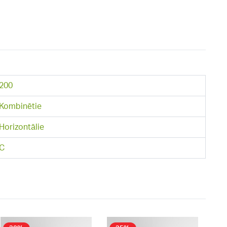
200
Kombinētie
Horizontālie
C