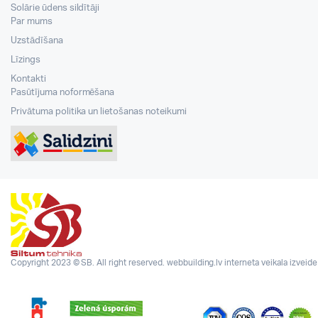
Solārie ūdens sildītāji
Par mums
Uzstādīšana
Līzings
Kontakti
Pasūtījuma noformēšana
Privātuma politika un lietošanas noteikumi
Copyright 2023 © SB. All right reserved.
webbuilding.lv
interneta veikala izveide