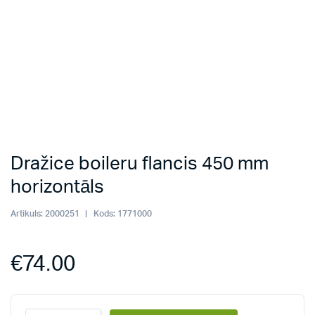
Dražice boileru flancis 450 mm
horizontāls
Artikuls:
2000251
Kods:
1771000
€
74.00