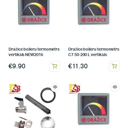
Dražice boileru termometrs
Dražice boileru termometrs
vertikāls NEW2016
C7 50-200 L vertikāls
€
9.90
€
11.30