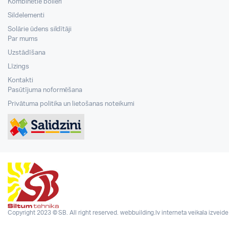
Kombinētie boileri
Sildelementi
Solārie ūdens sildītāji
Par mums
Uzstādīšana
Līzings
Kontakti
Pasūtījuma noformēšana
Privātuma politika un lietošanas noteikumi
Copyright 2023 © SB. All right reserved.
webbuilding.lv
interneta veikala izveide