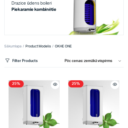
Drazice ūdens boileri
Piekaramie kombinētie
Sākumlapa
Product Modelis
OKHE ONE
Filter Products
25%
25%