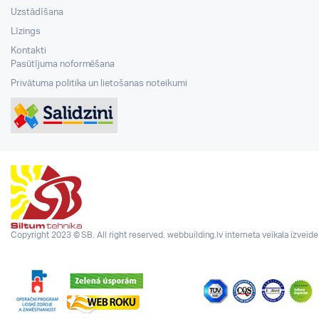
Uzstādīšana
Līzings
Kontakti
Pasūtījuma noformēšana
Privātuma politika un lietošanas noteikumi
Copyright 2023 © SB. All right reserved.
webbuilding.lv
interneta veikala izveide